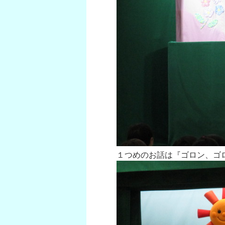
１つめのお話は『ゴロン、ゴ