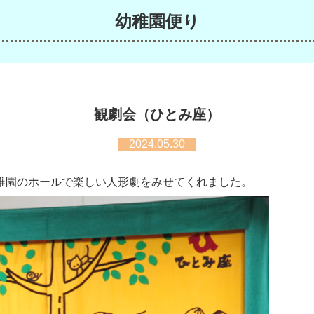
幼稚園便り
観劇会（ひとみ座）
2024.05.30
稚園のホールで楽しい人形劇をみせてくれました。