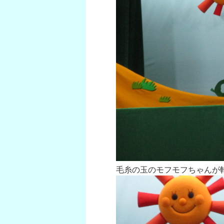
毛糸の玉のモフモフちゃんが