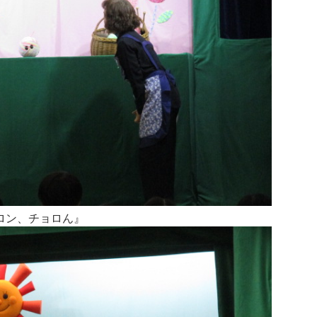
ロン、チョロん』