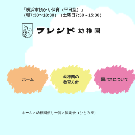
「横浜市預かり保育（平日型）」
（朝7:30〜18:30）（土曜日7:30～15:30）
幼稚園の
ホーム
園バスについて
教育方針
ホーム
＞
幼稚園便り一覧
＞
観劇会（ひとみ座）